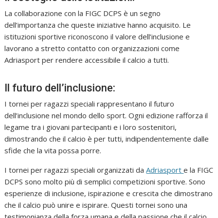
La collaborazione con la FIGC DCPS è un segno
dell’importanza che queste iniziative hanno acquisito. Le
istituzioni sportive riconoscono il valore dell’inclusione e
lavorano a stretto contatto con organizzazioni come
Adriasport per rendere accessibile il calcio a tutti.
Il futuro dell’inclusione:
I tornei per ragazzi speciali rappresentano il futuro
dell’inclusione nel mondo dello sport. Ogni edizione rafforza il
legame tra i giovani partecipanti e i loro sostenitori,
dimostrando che il calcio è per tutti, indipendentemente dalle
sfide che la vita possa porre.
I tornei per ragazzi speciali organizzati da
Adriasport
e la FIGC
DCPS sono molto più di semplici competizioni sportive. Sono
esperienze di inclusione, ispirazione e crescita che dimostrano
che il calcio può unire e ispirare. Questi tornei sono una
testimonianza della forza umana e della passione che il calcio