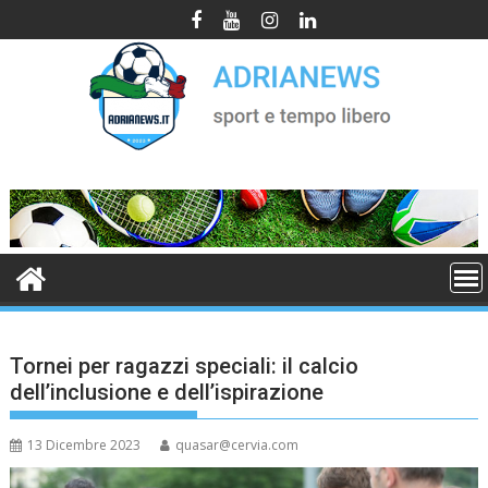
Skip
to
content
Tornei per ragazzi speciali: il calcio
dell’inclusione e dell’ispirazione
13 Dicembre 2023
quasar@cervia.com