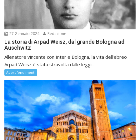
27 Gennaio 2024
Redazione
La storia di Arpad Weisz, dal grande Bologna ad
Auschwitz
Allenatore vincente con Inter e Bologna, la vita dell’ebreo
Arpad Weisz è stata stravolta dalle leggi...
Approfondimenti