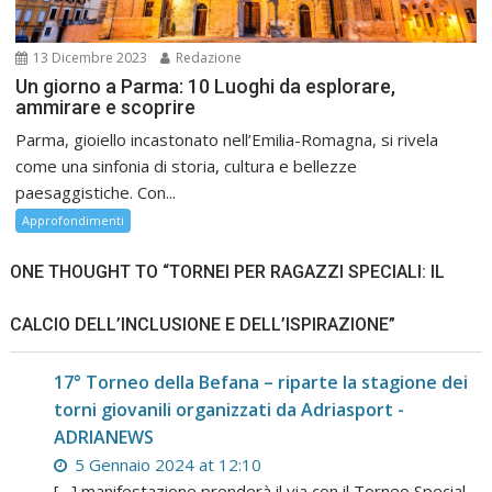
13 Dicembre 2023
Redazione
Un giorno a Parma: 10 Luoghi da esplorare,
ammirare e scoprire
Parma, gioiello incastonato nell’Emilia-Romagna, si rivela
come una sinfonia di storia, cultura e bellezze
paesaggistiche. Con...
Approfondimenti
ONE THOUGHT TO “TORNEI PER RAGAZZI SPECIALI: IL
CALCIO DELL’INCLUSIONE E DELL’ISPIRAZIONE”
17° Torneo della Befana – riparte la stagione dei
torni giovanili organizzati da Adriasport -
ADRIANEWS
5 Gennaio 2024 at 12:10
[…] manifestazione prenderà il via con il Torneo Special,